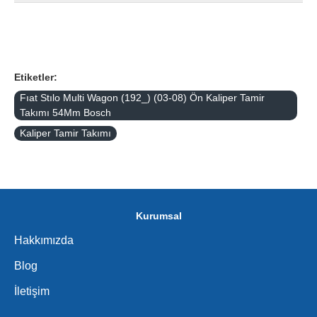
Etiketler:
Fıat Stılo Multi Wagon (192_) (03-08) Ön Kaliper Tamir
Takımı 54Mm Bosch
Kaliper Tamir Takımı
Kurumsal
Hakkımızda
Blog
İletişim