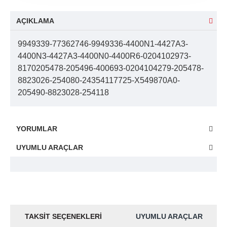
AÇIKLAMA
9949339-77362746-9949336-4400N1-4427A3-
4400N3-4427A3-4400N0-4400R6-0204102973-
8170205478-205496-400693-0204104279-205478-
8823026-254080-24354117725-X549870A0-
205490-8823028-254118
YORUMLAR
UYUMLU ARAÇLAR
TAKSIT SEÇENEKLERI
UYUMLU ARAÇLAR