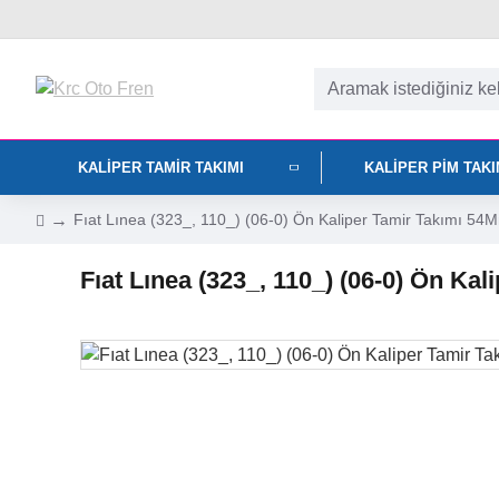
KALIPER TAMIR TAKIMI
KALIPER PIM TAK
Fıat Lınea (323_, 110_) (06-0) Ön Kaliper Tamir Takımı 5
Fıat Lınea (323_, 110_) (06-0) Ön K