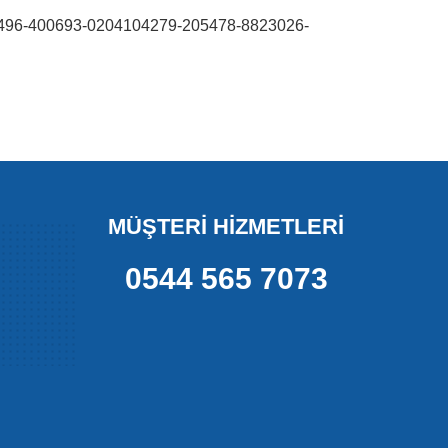
96-400693-0204104279-205478-8823026-
MÜŞTERİ HİZMETLERİ
0544 565 7073