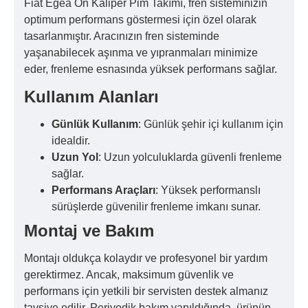
Fiat Egea Ön Kaliper Pim Takımı, fren sisteminizin
optimum performans göstermesi için özel olarak
tasarlanmıştır. Aracınızın fren sisteminde
yaşanabilecek aşınma ve yıpranmaları minimize
eder, frenleme esnasında yüksek performans sağlar.
Kullanım Alanları
Günlük Kullanım
: Günlük şehir içi kullanım için
idealdir.
Uzun Yol
: Uzun yolculuklarda güvenli frenleme
sağlar.
Performans Araçları
: Yüksek performanslı
sürüşlerde güvenilir frenleme imkanı sunar.
Montaj ve Bakım
Montajı oldukça kolaydır ve profesyonel bir yardım
gerektirmez. Ancak, maksimum güvenlik ve
performans için yetkili bir servisten destek almanız
tavsiye edilir. Periyodik bakım yapıldığında, ürünün