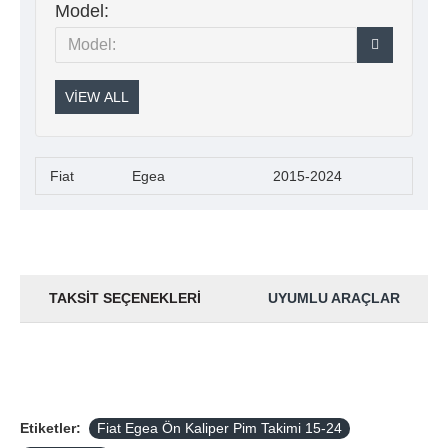
Model:
VIEW ALL
Fiat
Egea
2015-2024
TAKSIT SEÇENEKLERI
UYUMLU ARAÇLAR
Etiketler:
Fiat Egea Ön Kaliper Pim Takimi 15-24