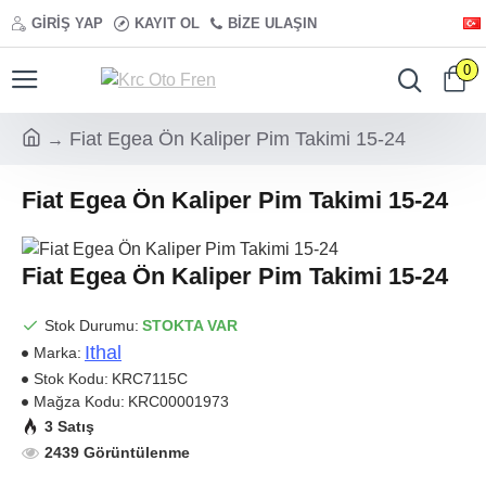
GIRIŞ YAP
KAYIT OL
BIZE ULAŞIN
0
Fiat Egea Ön Kaliper Pim Takimi 15-24
Fiat Egea Ön Kaliper Pim Takimi 15-24
Fiat Egea Ön Kaliper Pim Takimi 15-24
Stok Durumu:
STOKTA VAR
Ithal
Marka:
Stok Kodu:
KRC7115C
Mağza Kodu:
KRC00001973
3 Satış
2439 Görüntülenme