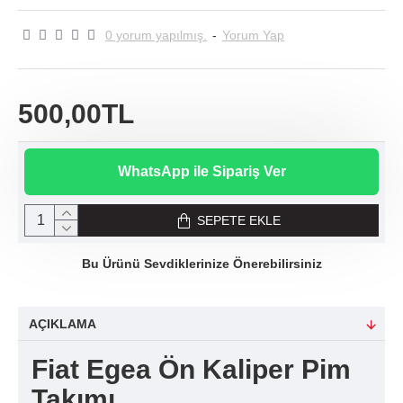
0 yorum yapılmış.
-
Yorum Yap
500,00TL
WhatsApp ile Sipariş Ver
SEPETE EKLE
Bu Ürünü Sevdiklerinize Önerebilirsiniz
AÇIKLAMA
Fiat Egea Ön Kaliper Pim
Takımı