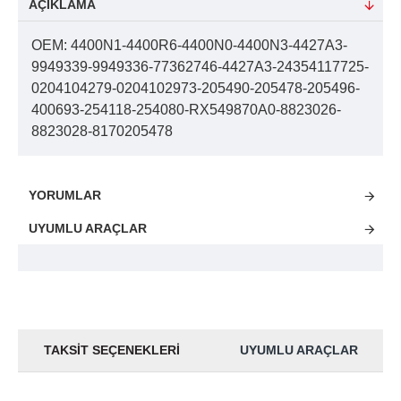
AÇIKLAMA
OEM: 4400N1-4400R6-4400N0-4400N3-4427A3-
9949339-9949336-77362746-4427A3-24354117725-
0204104279-0204102973-205490-205478-205496-
400693-254118-254080-RX549870A0-8823026-
8823028-8170205478
YORUMLAR
UYUMLU ARAÇLAR
TAKSIT SEÇENEKLERI
UYUMLU ARAÇLAR