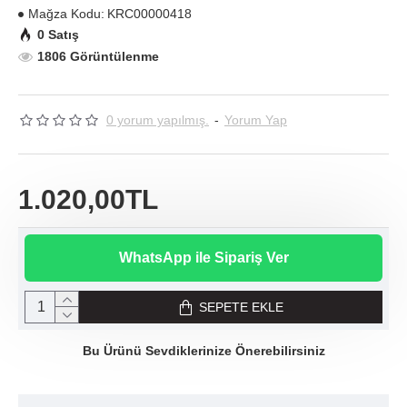
Mağza Kodu:
KRC00000418
0 Satış
1806 Görüntülenme
0 yorum yapılmış.
-
Yorum Yap
1.020,00TL
WhatsApp ile Sipariş Ver
SEPETE EKLE
Bu Ürünü Sevdiklerinize Önerebilirsiniz