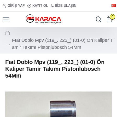
GIRIŞ YAP
KAYIT OL
BIZE ULAŞIN
0
Fıat Doblo Mpv (119_, 223_) (01-0) Ön Kaliper T
amir Takımı Pistonlubosch 54Mm
Fıat Doblo Mpv (119_, 223_) (01-0) Ön
Kaliper Tamir Takımı Pistonlubosch
54Mm