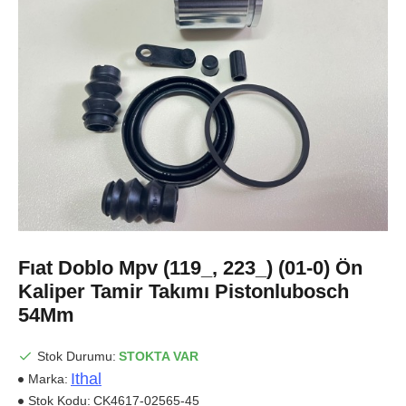
Fıat Doblo Mpv (119_, 223_) (01-0) Ön
Kaliper Tamir Takımı Pistonlubosch
54Mm
Stok Durumu:
STOKTA VAR
Ithal
Marka:
Stok Kodu:
CK4617-02565-45