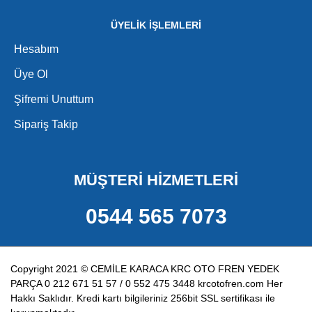
ÜYELİK İŞLEMLERİ
Hesabım
Üye Ol
Şifremi Unuttum
Sipariş Takip
MÜŞTERİ HİZMETLERİ
0544 565 7073
Copyright 2021 © CEMİLE KARACA KRC OTO FREN YEDEK
PARÇA 0 212 671 51 57 / 0 552 475 3448 krcotofren.com Her
Hakkı Saklıdır. Kredi kartı bilgileriniz 256bit SSL sertifikası ile