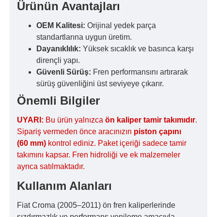
Ürünün Avantajları
OEM Kalitesi:
Orijinal yedek parça
standartlarına uygun üretim.
Dayanıklılık:
Yüksek sıcaklık ve basınca karşı
dirençli yapı.
Güvenli Sürüş:
Fren performansını artırarak
sürüş güvenliğini üst seviyeye çıkarır.
Önemli Bilgiler
UYARI:
Bu ürün yalnızca
ön kaliper tamir takımıdır
.
Sipariş vermeden önce aracınızın
piston çapını
(60 mm)
kontrol ediniz. Paket içeriği sadece tamir
takımını kapsar. Fren hidroliği ve ek malzemeler
ayrıca satılmaktadır.
Kullanım Alanları
Fiat Croma (2005–2011) ön fren kaliperlerinde
sızdırmazlık ve performans yenileme amacıyla