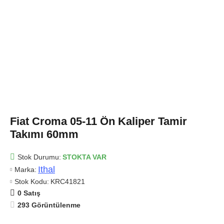
Fiat Croma 05-11 Ön Kaliper Tamir
Takımı 60mm
Stok Durumu:
STOKTA VAR
Ithal
Marka:
Stok Kodu:
KRC41821
0 Satış
293 Görüntülenme