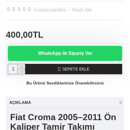
0 yorum yapılmış.
-
Yorum Yap
400,00TL
WhatsApp ile Sipariş Ver
SEPETE EKLE
Bu Ürünü Sevdiklerinize Önerebilirsiniz
AÇIKLAMA
Fiat Croma 2005–2011 Ön
Kaliper Tamir Takımı