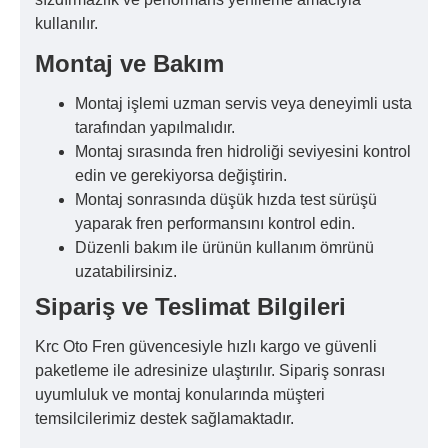
kullanılır.
Montaj ve Bakım
Montaj işlemi uzman servis veya deneyimli usta
tarafından yapılmalıdır.
Montaj sırasında fren hidroliği seviyesini kontrol
edin ve gerekiyorsa değiştirin.
Montaj sonrasında düşük hızda test sürüşü
yaparak fren performansını kontrol edin.
Düzenli bakım ile ürünün kullanım ömrünü
uzatabilirsiniz.
Sipariş ve Teslimat Bilgileri
Krc Oto Fren güvencesiyle hızlı kargo ve güvenli
paketleme ile adresinize ulaştırılır. Sipariş sonrası
uyumluluk ve montaj konularında müşteri
temsilcilerimiz destek sağlamaktadır.