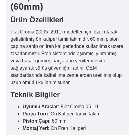
(60mm)
Ürün Özellikleri
Fiat Croma (2005–2011) modelleri için özel olarak
geliştirilmiş ön kaliper tamir takımıdır. 60 mm piston
çapına sahip ön fren kaliperlerinde kullanılmak üzere
tasarlanmıştır. Fren sisteminde aşınmış, yıpranmış
veya hasar görmüş parçaların yenilenmesini
sağlayarak sürüş güvenliğini artırır. OEM
standartlarında kaliteli malzemelerden üretilmiş olup
uzun ömürlü kullanım sunar.
Teknik Bilgiler
Uyumlu Araçlar:
Fiat Croma 05–11
Parça Türü:
Ön Kaliper Tamir Takımı
Piston Çapı:
60 mm
Montaj Yeri:
Ön Fren Kaliperi