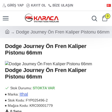
GIRIŞ YAP
KAYIT OL
BIZE ULAŞIN
0
Dodge Journey Ön Fren Kaliper Pistonu 66mm
Dodge Journey Ön Fren Kaliper
Pistonu 66mm
Dodge Journey Ön Fren Kaliper
Pistonu 66mm
Stok Durumu:
STOKTA VAR
Ithal
Marka:
Stok Kodu:
FYP025496-2
Mağza Kodu:
KRC00001779
0 Satış