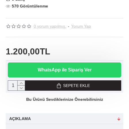
570 Görüntülenme
0 yorum yapılmış.
-
Yorum Yap
1.200,00TL
WhatsApp ile Sipariş Ver
SEPETE EKLE
Bu Ürünü Sevdiklerinize Önerebilirsiniz
AÇIKLAMA