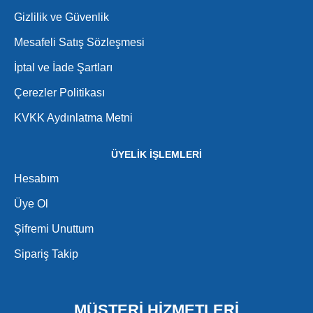
Gizlilik ve Güvenlik
Mesafeli Satış Sözleşmesi
İptal ve İade Şartları
Çerezler Politikası
KVKK Aydınlatma Metni
ÜYELİK İŞLEMLERİ
Hesabım
Üye Ol
Şifremi Unuttum
Sipariş Takip
MÜŞTERİ HİZMETLERİ