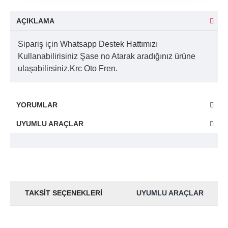
AÇIKLAMA
Sipariş için Whatsapp Destek Hattımızı
Kullanabilirisiniz Şase no Atarak aradığınız ürüne
ulaşabilirsiniz.Krc Oto Fren.
YORUMLAR
UYUMLU ARAÇLAR
TAKSIT SEÇENEKLERI
UYUMLU ARAÇLAR