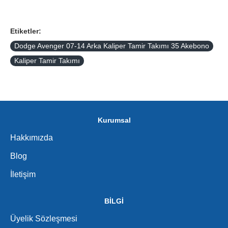
Etiketler:
Dodge Avenger 07-14 Arka Kaliper Tamir Takımı 35 Akebono
Kaliper Tamir Takımı
Kurumsal
Hakkımızda
Blog
İletişim
BİLGİ
Üyelik Sözleşmesi