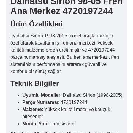
Daihatsu Sirion 98-05 Fren
Ana Merkez 4720197244
Ürün Özellikleri
Daihatsu Sirion 1998-2005 model araçlarınız için
özel olarak tasarlanmış fren ana merkezi, yüksek
kaliteli malzemelerden üretilmiştir ve 4720197244
parça numarasıyla eşleşir. Bu fren ana merkezi, fren
sisteminizin performansını artırarak güvenli ve
konforlu bir sürüş sağlar.
Teknik Bilgiler
Uyumlu Modeller
: Daihatsu Sirion (1998-2005)
Parça Numarası
: 4720197244
Malzeme
: Yüksek kaliteli metal ve kauçuk
bileşenler
Montaj Yeri
: Fren sistemi