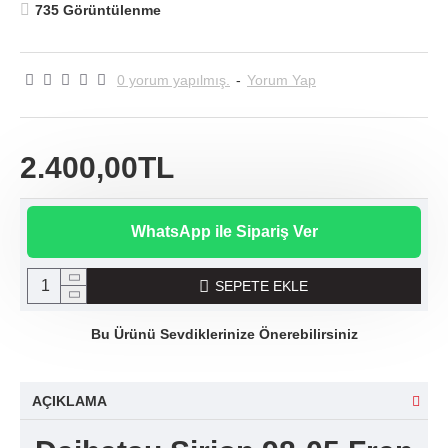
735 Görüntülenme
0 yorum yapılmış.
-
Yorum Yap
2.400,00TL
WhatsApp ile Sipariş Ver
SEPETE EKLE
Bu Ürünü Sevdiklerinize Önerebilirsiniz
AÇIKLAMA