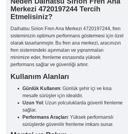
Neden Daihatsu Sirion Fren Ana
Merkezi 4720197244 Tercih
Etmelisiniz?
Daihatsu Sirion Fren Ana Merkezi 4720197244, fren
sisteminizin optimum performans göstermesi için özel
olarak tasarlanmıştır. Bu fren ana merkezi, aracınızın
fren sistemindeki aşınmaları ve yıpranmaları
minimize eder, frenleme esnasında yüksek
performans sağlar ve güvenliği artırır.
Kullanım Alanları
Günlük Kullanım
: Günlük şehir içi ve kısa
mesafe sürüşler için idealdir.
Uzun Yol
: Uzun yolculuklarda güvenli frenleme
sağlar.
Performans Araçları
: Yüksek performanslı
sürüşlerde güvenilir frenleme imkanı sunar.