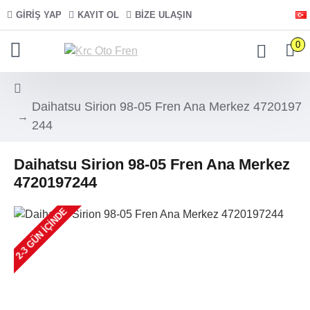
GIRIŞ YAP
KAYIT OL
BIZE ULAŞIN
0
Daihatsu Sirion 98-05 Fren Ana Merkez 4720197
244
Daihatsu Sirion 98-05 Fren Ana Merkez
4720197244
2-3 GÜN IÇINDE