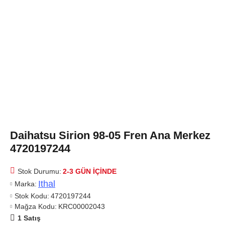
Daihatsu Sirion 98-05 Fren Ana Merkez
4720197244
Stok Durumu:
2-3 GÜN IÇINDE
Ithal
Marka:
Stok Kodu:
4720197244
Mağza Kodu:
KRC00002043
1 Satış