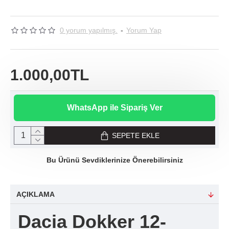
0 yorum yapılmış.
-
Yorum Yap
1.000,00TL
WhatsApp ile Sipariş Ver
SEPETE EKLE
Bu Ürünü Sevdiklerinize Önerebilirsiniz
AÇIKLAMA
Dacia Dokker 12-