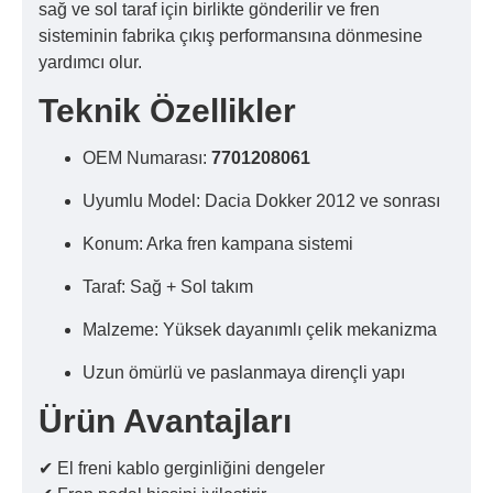
sağ ve sol taraf için birlikte gönderilir ve fren
sisteminin fabrika çıkış performansına dönmesine
yardımcı olur.
Teknik Özellikler
OEM Numarası:
7701208061
Uyumlu Model: Dacia Dokker 2012 ve sonrası
Konum: Arka fren kampana sistemi
Taraf: Sağ + Sol takım
Malzeme: Yüksek dayanımlı çelik mekanizma
Uzun ömürlü ve paslanmaya dirençli yapı
Ürün Avantajları
✔ El freni kablo gerginliğini dengeler