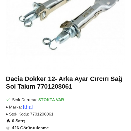
Dacia Dokker 12- Arka Ayar Cırcırı Sağ
Sol Takım 7701208061
Stok Durumu:
STOKTA VAR
Ithal
Marka:
Stok Kodu:
7701208061
0 Satış
426 Görüntülenme