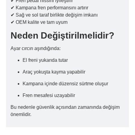
✔ Fren pedal hissini iyileştirir
✔ Kampana fren performansını artırır
✔ Sağ ve sol taraf birlikte değişim imkanı
✔ OEM kalite ve tam uyum
Neden Değiştirilmelidir?
Ayar cırcırı aşındığında:
El freni yukarıda tutar
Araç yokuşta kayma yapabilir
Kampana içinde düzensiz sürtme oluşur
Fren mesafesi uzayabilir
Bu nedenle güvenlik açısından zamanında değişim
önemlidir.