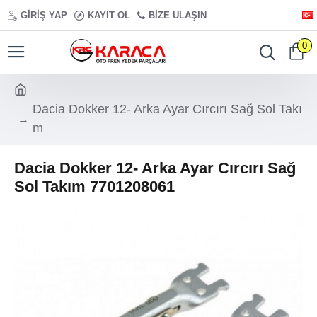
GIRIŞ YAP
KAYIT OL
BIZE ULAŞIN
0
Dacia Dokker 12- Arka Ayar Cırcırı Sağ Sol Takı
m
Dacia Dokker 12- Arka Ayar Cırcırı Sağ
Sol Takım 7701208061