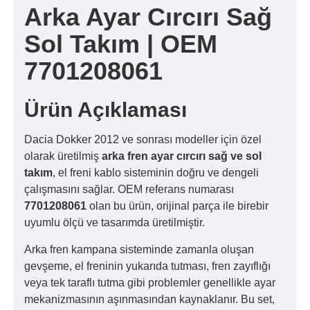
Arka Ayar Cırcırı Sağ
Sol Takım | OEM
7701208061
Ürün Açıklaması
Dacia Dokker 2012 ve sonrası modeller için özel
olarak üretilmiş
arka fren ayar cırcırı sağ ve sol
takım
, el freni kablo sisteminin doğru ve dengeli
çalışmasını sağlar. OEM referans numarası
7701208061
olan bu ürün, orijinal parça ile birebir
uyumlu ölçü ve tasarımda üretilmiştir.
Arka fren kampana sisteminde zamanla oluşan
gevşeme, el freninin yukarıda tutması, fren zayıflığı
veya tek taraflı tutma gibi problemler genellikle ayar
mekanizmasının aşınmasından kaynaklanır. Bu set,