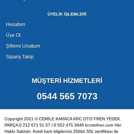
ÜYELİK İŞLEMLERİ
Hesabım
Üye Ol
Şifremi Unuttum
Sipariş Takip
MÜŞTERİ HİZMETLERİ
0544 565 7073
Copyright 2021 © CEMİLE KARACA KRC OTO FREN YEDEK
PARÇA 0 212 671 51 57 / 0 552 475 3448 krcotofren.com Her
Hakkı Saklıdır. Kredi kartı bilgileriniz 256bit SSL sertifikası ile