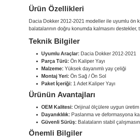
Ürün Özellikleri
Dacia Dokker 2012-2021 modeller ile uyumlu ön kali
balatalarının doğru konumda kalmasını destekler, t
Teknik Bilgiler
Uyumlu Araçlar:
Dacia Dokker 2012-2021
Parça Türü:
Ön Kaliper Yayı
Malzeme:
Yüksek dayanımlı yay çeliği
Montaj Yeri:
Ön Sağ / Ön Sol
Paket İçeriği:
1 Adet Kaliper Yayı
Ürünün Avantajları
OEM Kalitesi:
Orijinal ölçülere uygun üretim
Dayanıklılık:
Paslanma ve deformasyona karş
Güvenli Sürüş:
Balataların stabil çalışmasın
Önemli Bilgiler