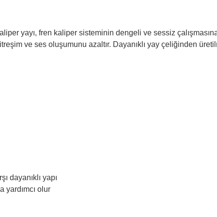
per yayı, fren kaliper sisteminin dengeli ve sessiz çalışmasına
itreşim ve ses oluşumunu azaltır. Dayanıklı yay çeliğinden üreti
ı dayanıklı yapı
a yardımcı olur