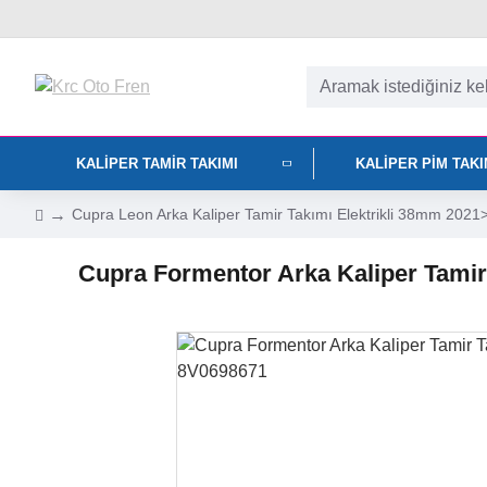
KALIPER TAMIR TAKIMI
KALIPER PIM TAK
Cupra Leon Arka Kaliper Tamir Takımı Elektrikli 38mm 202
Cupra Formentor Arka Kaliper Tamir