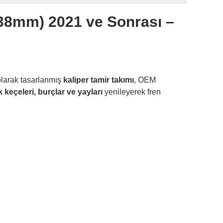
 38mm) 2021 ve Sonrası –
olarak tasarlanmış
kaliper tamir takımı
, OEM
k keçeleri, burçlar ve yayları
yenileyerek fren