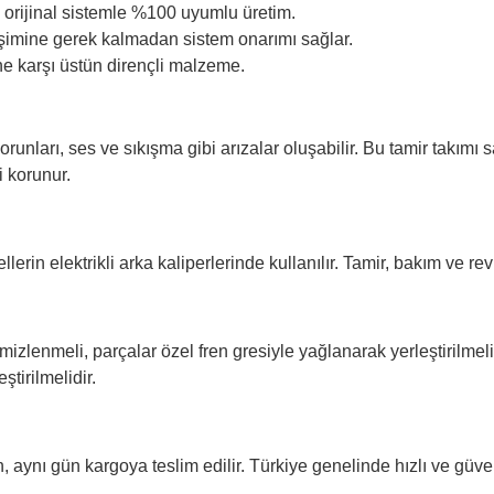
orijinal sistemle %100 uyumlu üretim.
imine gerek kalmadan sistem onarımı sağlar.
ne karşı üstün dirençli malzeme.
orunları, ses ve sıkışma gibi arızalar oluşabilir. Bu tamir takım
 korunur.
lerin elektrikli arka kaliperlerinde kullanılır. Tamir, bakım ve re
izlenmeli, parçalar özel fren gresiyle yağlanarak yerleştirilmeli
tirilmelidir.
 aynı gün kargoya teslim edilir. Türkiye genelinde hızlı ve güv