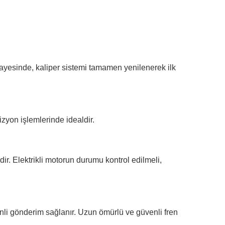
ı sayesinde, kaliper sistemi tamamen yenilenerek ilk
vizyon işlemlerinde idealdir.
dir. Elektrikli motorun durumu kontrol edilmeli,
enli gönderim sağlanır. Uzun ömürlü ve güvenli fren