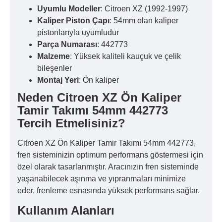
Uyumlu Modeller
: Citroen XZ (1992-1997)
Kaliper Piston Çapı
: 54mm olan kaliper
pistonlarıyla uyumludur
Parça Numarası
: 442773
Malzeme
: Yüksek kaliteli kauçuk ve çelik
bileşenler
Montaj Yeri
: Ön kaliper
Neden Citroen XZ Ön Kaliper
Tamir Takımı 54mm 442773
Tercih Etmelisiniz?
Citroen XZ Ön Kaliper Tamir Takımı 54mm 442773,
fren sisteminizin optimum performans göstermesi için
özel olarak tasarlanmıştır. Aracınızın fren sisteminde
yaşanabilecek aşınma ve yıpranmaları minimize
eder, frenleme esnasında yüksek performans sağlar.
Kullanım Alanları