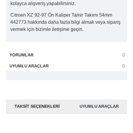
kolayca alışveriş yapabilirsiniz.
Citroen XZ 92-97 Ön Kaliper Tamir Takımı 54mm
442773 hakkında daha fazla bilgi almak veya sipariş
vermek için bizimle iletişime geçin.
YORUMLAR
UYUMLU ARAÇLAR
TAKSIT SEÇENEKLERI
UYUMLU ARAÇLAR