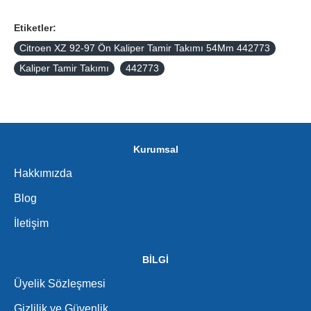
Etiketler:
Citroen XZ 92-97 Ön Kaliper Tamir Takımı 54Mm 442773
Kaliper Tamir Takımı
442773
Kurumsal
Hakkımızda
Blog
İletişim
BİLGİ
Üyelik Sözleşmesi
Gizlilik ve Güvenlik