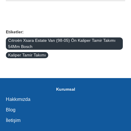
Etiketler:
Cıtroën Xsara Estate Van (98-05) Ön Kaliper Tamir Takımı
54Mm Bosch
Kaliper Tamir Takımı
Kurumsal
Hakkımızda
Blog
İletişim