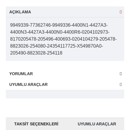
AÇIKLAMA
9949339-77362746-9949336-4400N1-4427A3-
4400N3-4427A3-4400N0-4400R6-0204102973-
8170205478-205496-400693-0204104279-205478-
8823026-254080-24354117725-X549870A0-
205490-8823028-254118
YORUMLAR
UYUMLU ARAÇLAR
TAKSIT SEÇENEKLERI
UYUMLU ARAÇLAR