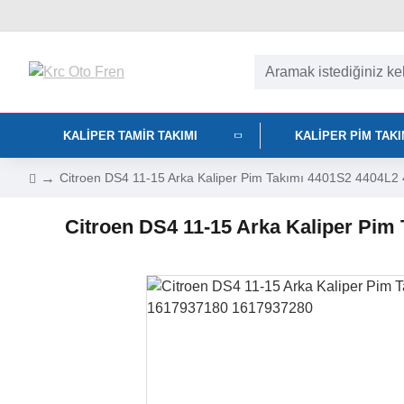
KALIPER TAMIR TAKIMI
KALIPER PIM TAK
Citroen DS4 11-15 Arka Kaliper Pim Takımı 4401S2 4404
Citroen DS4 11-15 Arka Kaliper Pi