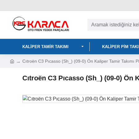
KALIPER TAMIR TAKIMI
KALIPER PIM TAK
Cıtroën C3 Pıcasso (Sh_) (09-0) Ön Kaliper Tamir Takımı
Cıtroën C3 Pıcasso (Sh_) (09-0) Ön