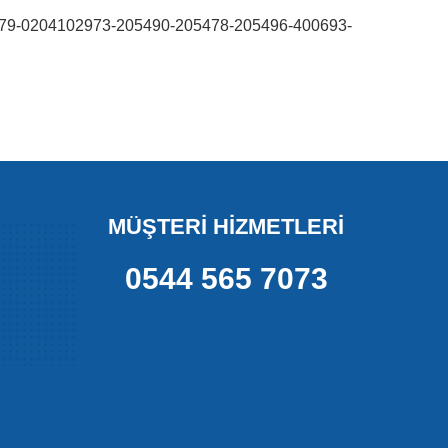
9-0204102973-205490-205478-205496-400693-
MÜŞTERİ HİZMETLERİ
0544 565 7073