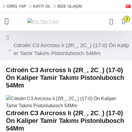
GIRIŞ YAP
KAYIT OL
BIZE ULAŞIN
0
Cıtroën C3 Aırcross Iı (2R_, 2C_) (17-0) Ön Kalip
er Tamir Takımı Pistonlubosch 54Mm
Cıtroën C3 Aırcross Iı (2R_, 2C_) (17-0)
Ön Kaliper Tamir Takımı Pistonlubosch
54Mm
Cıtroën C3 Aırcross Iı (2R_, 2C_) (17-0)
Ön Kaliper Tamir Takımı Pistonlubosch
54Mm