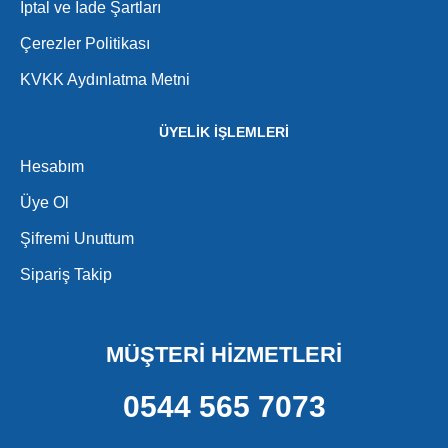
İptal ve İade Şartları
Çerezler Politikası
KVKK Aydınlatma Metni
ÜYELİK İŞLEMLERİ
Hesabım
Üye Ol
Şifremi Unuttum
Sipariş Takip
MÜŞTERİ HİZMETLERİ
0544 565 7073