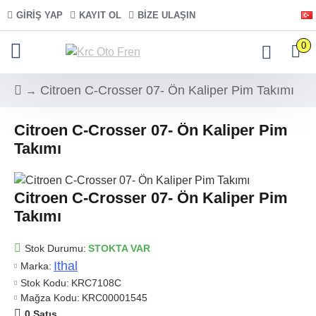
GIRIŞ YAP
KAYIT OL
BIZE ULAŞIN
0
Citroen C-Crosser 07- Ön Kaliper Pim Takımı
Citroen C-Crosser 07- Ön Kaliper Pim
Takımı
Citroen C-Crosser 07- Ön Kaliper Pim
Takımı
Stok Durumu:
STOKTA VAR
Ithal
Marka:
Stok Kodu:
KRC7108C
Mağza Kodu:
KRC00001545
0 Satış