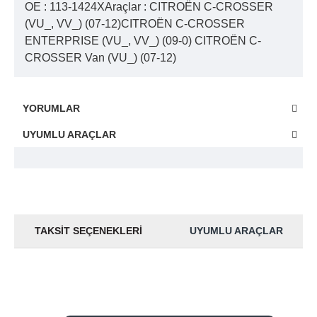
OE : 113-1424XAraçlar : CITROËN C-CROSSER
(VU_, VV_) (07-12)CITROËN C-CROSSER
ENTERPRISE (VU_, VV_) (09-0) CITROËN C-
CROSSER Van (VU_) (07-12)
YORUMLAR
UYUMLU ARAÇLAR
TAKSIT SEÇENEKLERI
UYUMLU ARAÇLAR