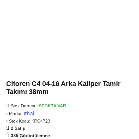
Citoren C4 04-16 Arka Kaliper Tamir
Takımı 38mm
Stok Durumu:
STOKTA VAR
Ithal
Marka:
Stok Kodu:
KRC4723
2 Satış
385 Görüntülenme