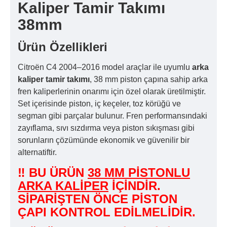
Kaliper Tamir Takımı
38mm
Ürün Özellikleri
Citroën C4 2004–2016 model araçlar ile uyumlu
arka
kaliper tamir takımı
, 38 mm piston çapına sahip arka
fren kaliperlerinin onarımı için özel olarak üretilmiştir.
Set içerisinde piston, iç keçeler, toz körüğü ve
segman gibi parçalar bulunur. Fren performansındaki
zayıflama, sıvı sızdırma veya piston sıkışması gibi
sorunların çözümünde ekonomik ve güvenilir bir
alternatiftir.
‼ BU ÜRÜN
38 MM PİSTONLU
ARKA KALİPER
İÇİNDİR.
SİPARİŞTEN ÖNCE PİSTON
ÇAPI KONTROL EDİLMELİDİR.