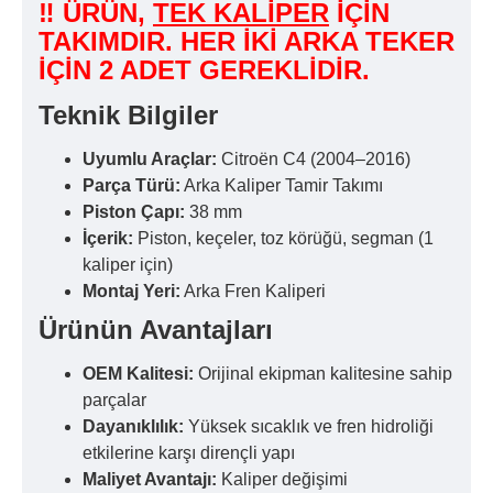
‼ ÜRÜN,
TEK KALİPER
İÇİN
TAKIMDIR. HER İKİ ARKA TEKER
İÇİN 2 ADET GEREKLİDİR.
Teknik Bilgiler
Uyumlu Araçlar:
Citroën C4 (2004–2016)
Parça Türü:
Arka Kaliper Tamir Takımı
Piston Çapı:
38 mm
İçerik:
Piston, keçeler, toz körüğü, segman (1
kaliper için)
Montaj Yeri:
Arka Fren Kaliperi
Ürünün Avantajları
OEM Kalitesi:
Orijinal ekipman kalitesine sahip
parçalar
Dayanıklılık:
Yüksek sıcaklık ve fren hidroliği
etkilerine karşı dirençli yapı
Maliyet Avantajı:
Kaliper değişimi