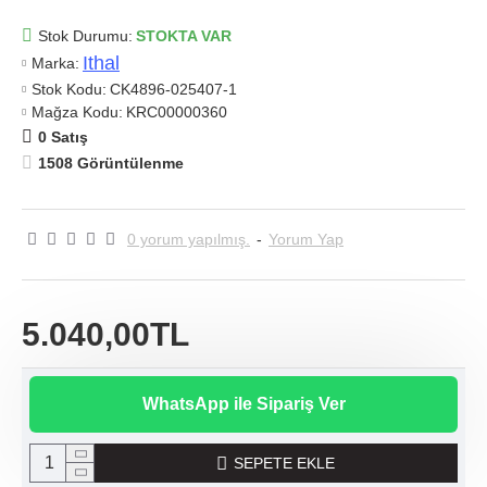
Stok Durumu:
STOKTA VAR
Ithal
Marka:
Stok Kodu:
CK4896-025407-1
Mağza Kodu:
KRC00000360
0 Satış
1508 Görüntülenme
0 yorum yapılmış.
-
Yorum Yap
5.040,00TL
WhatsApp ile Sipariş Ver
SEPETE EKLE