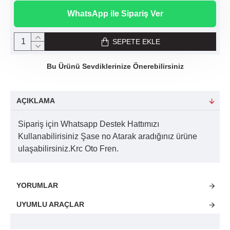
WhatsApp ile Sipariş Ver
SEPETE EKLE
Bu Ürünü Sevdiklerinize Önerebilirsiniz
AÇIKLAMA
Sipariş için Whatsapp Destek Hattımızı
Kullanabilirisiniz Şase no Atarak aradığınız ürüne
ulaşabilirsiniz.Krc Oto Fren.
YORUMLAR
UYUMLU ARAÇLAR