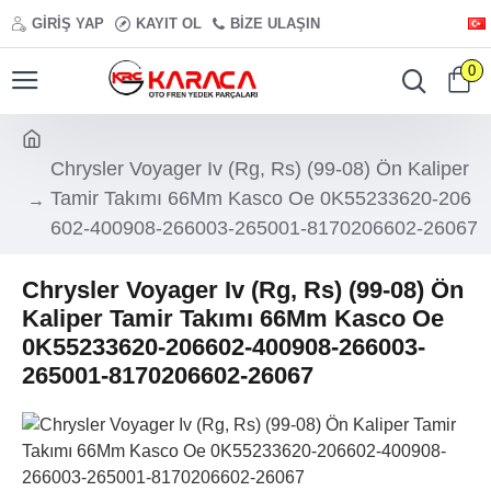
GIRIŞ YAP
KAYIT OL
BIZE ULAŞIN
0
Chrysler Voyager Iv (Rg, Rs) (99-08) Ön Kaliper
Tamir Takımı 66Mm Kasco Oe 0K55233620-206
602-400908-266003-265001-8170206602-26067
Chrysler Voyager Iv (Rg, Rs) (99-08) Ön
Kaliper Tamir Takımı 66Mm Kasco Oe
0K55233620-206602-400908-266003-
265001-8170206602-26067