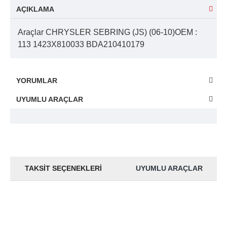
AÇIKLAMA
Araçlar CHRYSLER SEBRING (JS) (06-10)OEM :
113 1423X810033 BDA210410179
YORUMLAR
UYUMLU ARAÇLAR
TAKSIT SEÇENEKLERI
UYUMLU ARAÇLAR