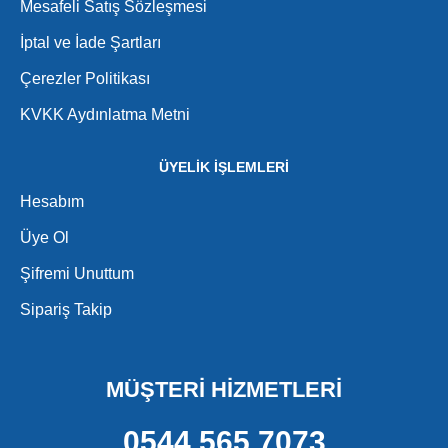
Mesafeli Satış Sözleşmesi
İptal ve İade Şartları
Çerezler Politikası
KVKK Aydınlatma Metni
ÜYELİK İŞLEMLERİ
Hesabım
Üye Ol
Şifremi Unuttum
Sipariş Takip
MÜŞTERİ HİZMETLERİ
0544 565 7073