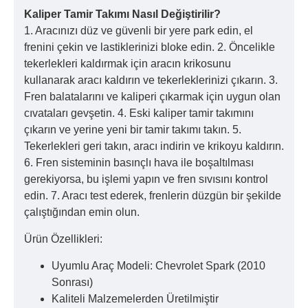
Kaliper Tamir Takımı Nasıl Değiştirilir?
1. Aracınızı düz ve güvenli bir yere park edin, el
frenini çekin ve lastiklerinizi bloke edin. 2. Öncelikle
tekerlekleri kaldırmak için aracın krikosunu
kullanarak aracı kaldırın ve tekerleklerinizi çıkarın. 3.
Fren balatalarını ve kaliperi çıkarmak için uygun olan
cıvataları gevşetin. 4. Eski kaliper tamir takımını
çıkarın ve yerine yeni bir tamir takımı takın. 5.
Tekerlekleri geri takın, aracı indirin ve krikoyu kaldırın.
6. Fren sisteminin basınçlı hava ile boşaltılması
gerekiyorsa, bu işlemi yapın ve fren sıvısını kontrol
edin. 7. Aracı test ederek, frenlerin düzgün bir şekilde
çalıştığından emin olun.
Ürün Özellikleri:
Uyumlu Araç Modeli: Chevrolet Spark (2010
Sonrası)
Kaliteli Malzemelerden Üretilmiştir