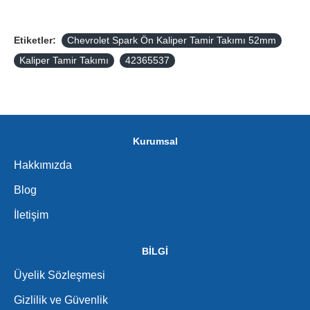
Etiketler:
Chevrolet Spark Ön Kaliper Tamir Takımı 52mm
Kaliper Tamir Takımı
42365537
Kurumsal
Hakkımızda
Blog
İletişim
BİLGİ
Üyelik Sözleşmesi
Gizlilik ve Güvenlik