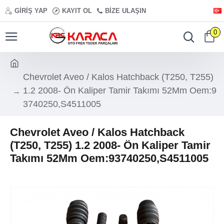
GIRIŞ YAP
KAYIT OL
BIZE ULAŞIN
0
Chevrolet Aveo / Kalos Hatchback (T250, T255)
1.2 2008- Ön Kaliper Tamir Takımı 52Mm Oem:9
3740250,S4511005
Chevrolet Aveo / Kalos Hatchback
(T250, T255) 1.2 2008- Ön Kaliper Tamir
Takımı 52Mm Oem:93740250,S4511005