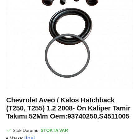
Chevrolet Aveo / Kalos Hatchback
(T250, T255) 1.2 2008- Ön Kaliper Tamir
Takımı 52Mm Oem:93740250,S4511005
Stok Durumu:
STOKTA VAR
Ithal
Marka: