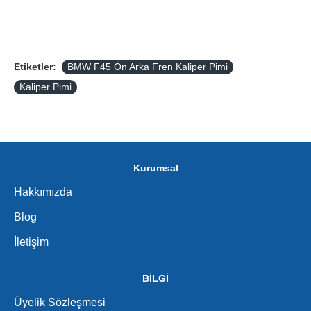
Etiketler:
BMW F45 Ön Arka Fren Kaliper Pimi
Kaliper Pimi
Kurumsal
Hakkımızda
Blog
İletişim
BİLGİ
Üyelik Sözleşmesi