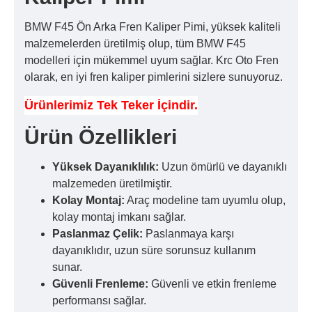
BMW F45 Ön Arka Fren Kaliper Pimi, yüksek kaliteli
malzemelerden üretilmiş olup, tüm BMW F45
modelleri için mükemmel uyum sağlar. Krc Oto Fren
olarak, en iyi fren kaliper pimlerini sizlere sunuyoruz.
Ürünlerimiz Tek Teker İçindir.
Ürün Özellikleri
Yüksek Dayanıklılık:
Uzun ömürlü ve dayanıklı
malzemeden üretilmiştir.
Kolay Montaj:
Araç modeline tam uyumlu olup,
kolay montaj imkanı sağlar.
Paslanmaz Çelik:
Paslanmaya karşı
dayanıklıdır, uzun süre sorunsuz kullanım
sunar.
Güvenli Frenleme:
Güvenli ve etkin frenleme
performansı sağlar.