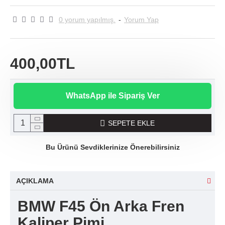
0 yorum yapılmış.
-
Yorum Yap
400,00TL
WhatsApp ile Sipariş Ver
SEPETE EKLE
Bu Ürünü Sevdiklerinize Önerebilirsiniz
AÇIKLAMA
BMW F45 Ön Arka Fren
Kaliper Pimi