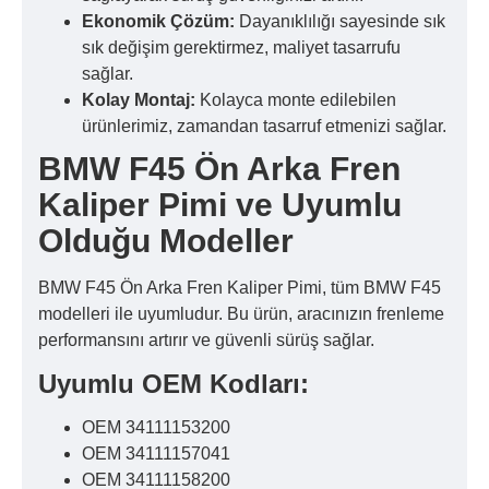
Ekonomik Çözüm:
Dayanıklılığı sayesinde sık
sık değişim gerektirmez, maliyet tasarrufu
sağlar.
Kolay Montaj:
Kolayca monte edilebilen
ürünlerimiz, zamandan tasarruf etmenizi sağlar.
BMW F45 Ön Arka Fren
Kaliper Pimi ve Uyumlu
Olduğu Modeller
BMW F45 Ön Arka Fren Kaliper Pimi, tüm BMW F45
modelleri ile uyumludur. Bu ürün, aracınızın frenleme
performansını artırır ve güvenli sürüş sağlar.
Uyumlu OEM Kodları:
OEM 34111153200
OEM 34111157041
OEM 34111158200