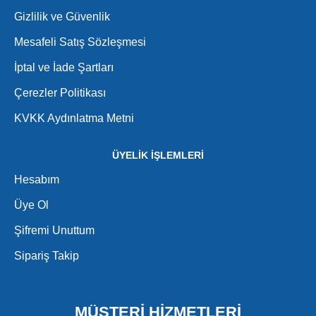
Gizlilik ve Güvenlik
Mesafeli Satış Sözleşmesi
İptal ve İade Şartları
Çerezler Politikası
KVKK Aydınlatma Metni
ÜYELİK İŞLEMLERİ
Hesabım
Üye Ol
Şifremi Unuttum
Sipariş Takip
MÜŞTERİ HİZMETLERİ