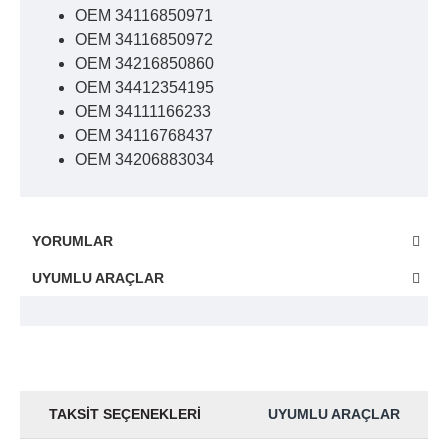
OEM 34116850971
OEM 34116850972
OEM 34216850860
OEM 34412354195
OEM 34111166233
OEM 34116768437
OEM 34206883034
YORUMLAR
UYUMLU ARAÇLAR
TAKSIT SEÇENEKLERI
UYUMLU ARAÇLAR