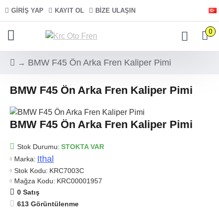
GIRIŞ YAP
KAYIT OL
BIZE ULAŞIN
0
BMW F45 Ön Arka Fren Kaliper Pimi
BMW F45 Ön Arka Fren Kaliper Pimi
BMW F45 Ön Arka Fren Kaliper Pimi
Stok Durumu:
STOKTA VAR
Ithal
Marka:
Stok Kodu:
KRC7003C
Mağza Kodu:
KRC00001957
0 Satış
613 Görüntülenme