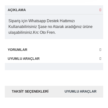
AÇIKLAMA
Sipariş için Whatsapp Destek Hattımızı
Kullanabilirisiniz Şase no Atarak aradığınız ürüne
ulaşabilirsiniz.Krc Oto Fren.
YORUMLAR
UYUMLU ARAÇLAR
TAKSIT SEÇENEKLERI
UYUMLU ARAÇLAR