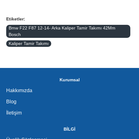
Etiketler:
Bmw F22 F87 12-14- Arka Kaliper Tamir Takımı 42Mm
Bosch
Kaliper Tamir Takımı
Kurumsal
Hakkımızda
Blog
İletişim
BİLGİ