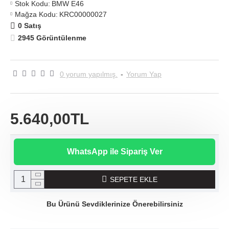
Stok Kodu:
BMW E46
Mağza Kodu:
KRC00000027
0 Satış
2945 Görüntülenme
0 yorum yapılmış.
-
Yorum Yap
5.640,00TL
WhatsApp ile Sipariş Ver
SEPETE EKLE
Bu Ürünü Sevdiklerinize Önerebilirsiniz