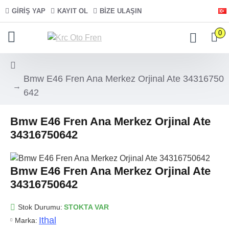
GIRIŞ YAP
KAYIT OL
BIZE ULAŞIN
0
Bmw E46 Fren Ana Merkez Orjinal Ate 34316750
642
Bmw E46 Fren Ana Merkez Orjinal Ate
34316750642
Bmw E46 Fren Ana Merkez Orjinal Ate
34316750642
Stok Durumu:
STOKTA VAR
Ithal
Marka: