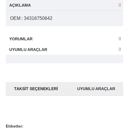
AÇIKLAMA
OEM : 34316750642
YORUMLAR
UYUMLU ARAÇLAR
TAKSIT SEÇENEKLERI
UYUMLU ARAÇLAR
Etiketler: