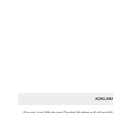
AÇIKLAM
Sipariş için Whatsapp Destek Hattımızı Kullanabilir