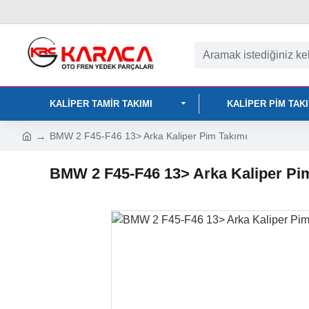
KALIPER TAMIR TAKIMI
KALIPER PIM TAK
BMW 2 F45-F46 13> Arka Kaliper Pim Takımı
BMW 2 F45-F46 13> Arka Kaliper Pi