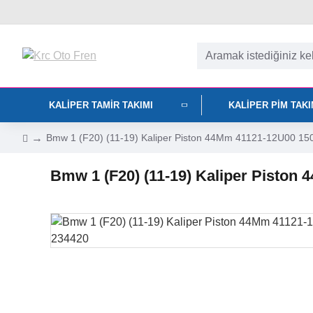
KALIPER TAMIR TAKIMI
KALIPER PIM TAK
Bmw 1 (F20) (11-19) Kaliper Piston 44Mm 41121-12U00 1
Bmw 1 (F20) (11-19) Kaliper Pisto