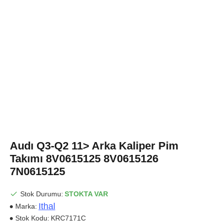
Audı Q3-Q2 11> Arka Kaliper Pim
Takımı 8V0615125 8V0615126
7N0615125
Stok Durumu:
STOKTA VAR
Ithal
Marka:
Stok Kodu:
KRC7171C