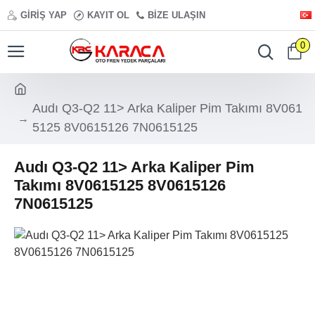
GIRIŞ YAP
KAYIT OL
BIZE ULAŞIN
0
Audı Q3-Q2 11> Arka Kaliper Pim Takımı 8V061
5125 8V0615126 7N0615125
Audı Q3-Q2 11> Arka Kaliper Pim
Takımı 8V0615125 8V0615126
7N0615125