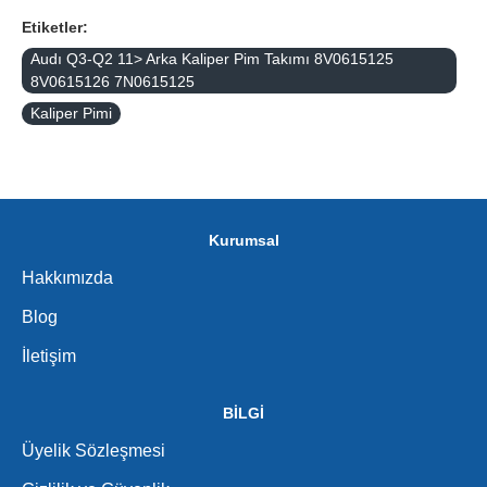
Etiketler:
Audı Q3-Q2 11> Arka Kaliper Pim Takımı 8V0615125
8V0615126 7N0615125
Kaliper Pimi
Kurumsal
Hakkımızda
Blog
İletişim
BİLGİ
Üyelik Sözleşmesi