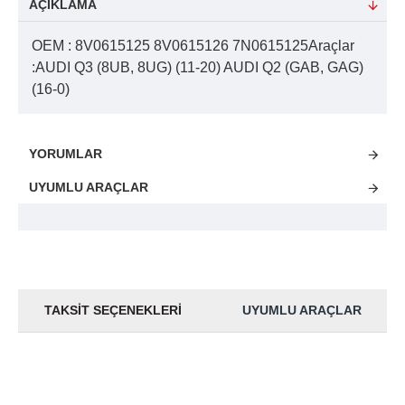
AÇIKLAMA
OEM : 8V0615125 8V0615126 7N0615125Araçlar
:AUDI Q3 (8UB, 8UG) (11-20) AUDI Q2 (GAB, GAG)
(16-0)
YORUMLAR
UYUMLU ARAÇLAR
TAKSIT SEÇENEKLERI
UYUMLU ARAÇLAR