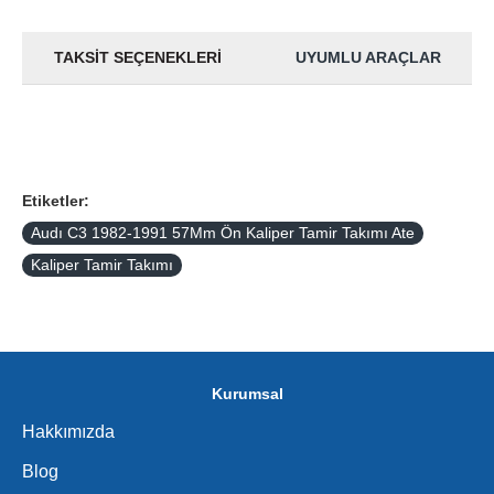
TAKSIT SEÇENEKLERI
UYUMLU ARAÇLAR
Etiketler:
Audı C3 1982-1991 57Mm Ön Kaliper Tamir Takımı Ate
Kaliper Tamir Takımı
Kurumsal
Hakkımızda
Blog