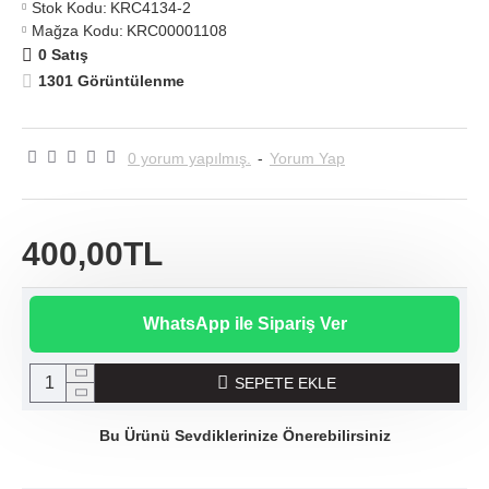
Stok Kodu:
KRC4134-2
Mağza Kodu:
KRC00001108
0 Satış
1301 Görüntülenme
0 yorum yapılmış.
-
Yorum Yap
400,00TL
WhatsApp ile Sipariş Ver
SEPETE EKLE
Bu Ürünü Sevdiklerinize Önerebilirsiniz