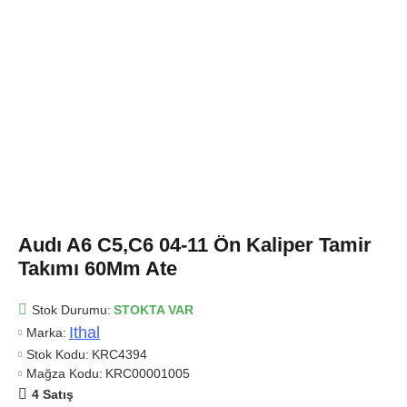
Audı A6 C5,C6 04-11 Ön Kaliper Tamir
Takımı 60Mm Ate
Stok Durumu:
STOKTA VAR
Ithal
Marka:
Stok Kodu:
KRC4394
Mağza Kodu:
KRC00001005
4 Satış