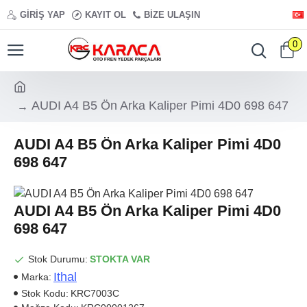
GIRIŞ YAP
KAYIT OL
BIZE ULAŞIN
0
AUDI A4 B5 Ön Arka Kaliper Pimi 4D0 698 647
AUDI A4 B5 Ön Arka Kaliper Pimi 4D0
698 647
AUDI A4 B5 Ön Arka Kaliper Pimi 4D0
698 647
Stok Durumu:
STOKTA VAR
Ithal
Marka:
Stok Kodu:
KRC7003C