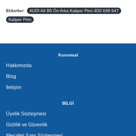
Etiketler:
AUDI A4 B5 Ön Arka Kaliper Pimi 4D0 698 647
Kaliper Pimi
Kurumsal
Hakkımızda
Blog
İletişim
BİLGİ
Üyelik Sözleşmesi
Gizlilik ve Güvenlik
Mesafeli Satış Sözleşmesi