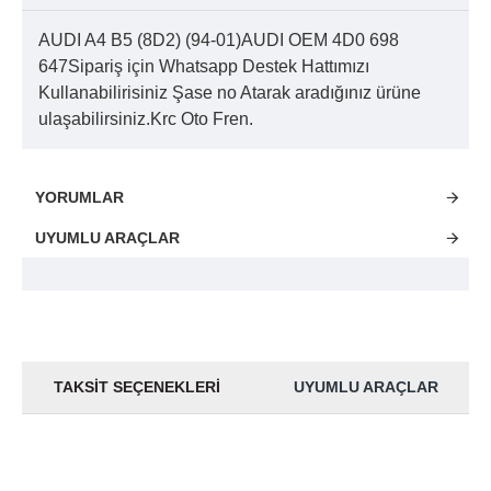
AUDI A4 B5 (8D2) (94-01)AUDI OEM 4D0 698
647Sipariş için Whatsapp Destek Hattımızı
Kullanabilirisiniz Şase no Atarak aradığınız ürüne
ulaşabilirsiniz.Krc Oto Fren.
YORUMLAR
UYUMLU ARAÇLAR
TAKSIT SEÇENEKLERI
UYUMLU ARAÇLAR