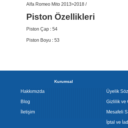
Alfa Romeo Mito 2013>2018 /
Piston Özellikleri
Piston Çap : 54
Piston Boyu : 53
Kurumsal
Hakkımızda
Üyelik Sö
Blog
Gizlilik ve
İletişim
Mesafeli S
İptal ve İa