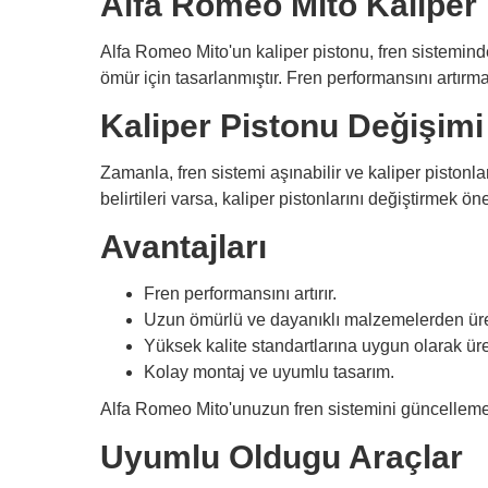
Alfa Romeo Mito Kaliper
Alfa Romeo Mito'un kaliper pistonu, fren sisteminde
ömür için tasarlanmıştır. Fren performansını artı
Kaliper Pistonu Değişimi
Zamanla, fren sistemi aşınabilir ve kaliper pistonl
belirtileri varsa, kaliper pistonlarını değiştirmek ö
Avantajları
Fren performansını artırır.
Uzun ömürlü ve dayanıklı malzemelerden üret
Yüksek kalite standartlarına uygun olarak üret
Kolay montaj ve uyumlu tasarım.
Alfa Romeo Mito'unuzun fren sistemini güncelleme
Uyumlu Oldugu Araçlar