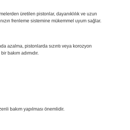
melerden üretilen pistonlar, dayanıklılık ve uzun
acınızın frenleme sistemine mükemmel uyum sağlar.
ında azalma, pistonlarda sızıntı veya korozyon
 bir bakım adımıdır.
enli bakım yapılması önemlidir.