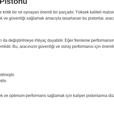
 Pistonu
 kritik bir rol oynayan önemli bir parçadır. Yüksek kaliteli malze
rmak ve güvenliği sağlamak amacıyla tasarlanan bu pistonlar, ar
arı da değiştirilmeye ihtiyaç duyabilir. Eğer frenleme performans
nemlidir. Bu, aracınızın güvenliği ve sürüş performansı için önemli
ilmiştir.
ilir.
k ve optimum performans sağlamak için kaliper pistonlarına düz