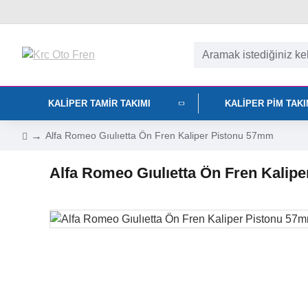
KALIPER TAMIR TAKIMI
KALIPER PIM TAK
Alfa Romeo Gıulıetta Ön Fren Kaliper Pistonu 57mm
Alfa Romeo Gıulıetta Ön Fren Kalip