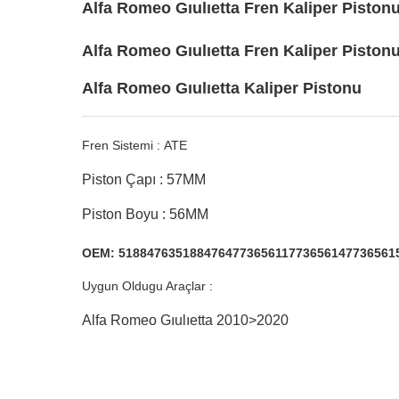
Alfa Romeo Gıulıetta Fren Kaliper Pisto
Alfa Romeo Gıulıetta Fren Kaliper Piston
Alfa Romeo Gıulıetta Kaliper Pistonu
Fren Sistemi : ATE
Piston Çapı : 57MM
Piston Boyu : 56MM
OEM: 518847635188476477365611773656147736561
Uygun Oldugu Araçlar :
Alfa Romeo Gıulıetta 2010>2020