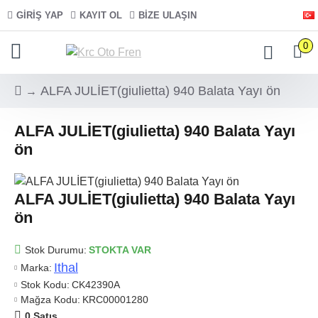
GIRIŞ YAP
KAYIT OL
BIZE ULAŞIN
0
ALFA JULİET(giulietta) 940 Balata Yayı ön
ALFA JULİET(giulietta) 940 Balata Yayı
ön
ALFA JULİET(giulietta) 940 Balata Yayı
ön
Stok Durumu:
STOKTA VAR
Ithal
Marka:
Stok Kodu:
CK42390A
Mağza Kodu:
KRC00001280
0 Satış