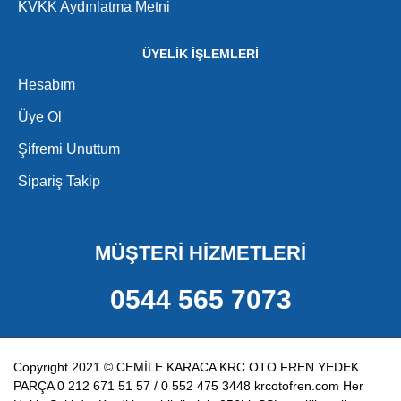
KVKK Aydınlatma Metni
ÜYELİK İŞLEMLERİ
Hesabım
Üye Ol
Şifremi Unuttum
Sipariş Takip
MÜŞTERİ HİZMETLERİ
0544 565 7073
Copyright 2021 © CEMİLE KARACA KRC OTO FREN YEDEK
PARÇA 0 212 671 51 57 / 0 552 475 3448 krcotofren.com Her