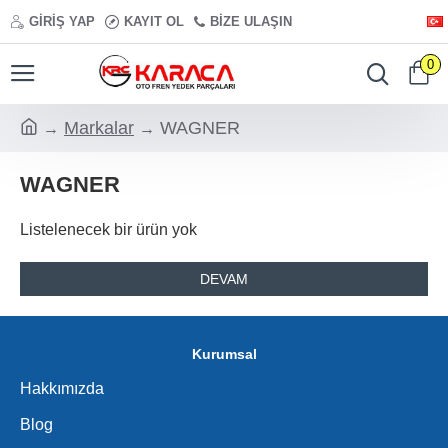
GIRIŞ YAP
KAYIT OL
BIZE ULAŞIN
0
Markalar
WAGNER
WAGNER
Listelenecek bir ürün yok
DEVAM
Kurumsal
Hakkımızda
Blog