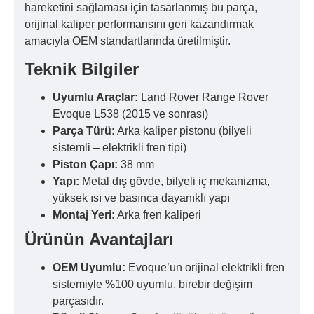
hareketini sağlaması için tasarlanmış bu parça,
orijinal kaliper performansını geri kazandırmak
amacıyla OEM standartlarında üretilmiştir.
Teknik Bilgiler
Uyumlu Araçlar:
Land Rover Range Rover
Evoque L538 (2015 ve sonrası)
Parça Türü:
Arka kaliper pistonu (bilyeli
sistemli – elektrikli fren tipi)
Piston Çapı:
38 mm
Yapı:
Metal dış gövde, bilyeli iç mekanizma,
yüksek ısı ve basınca dayanıklı yapı
Montaj Yeri:
Arka fren kaliperi
Ürünün Avantajları
OEM Uyumlu:
Evoque’un orijinal elektrikli fren
sistemiyle %100 uyumlu, birebir değişim
parçasıdır.