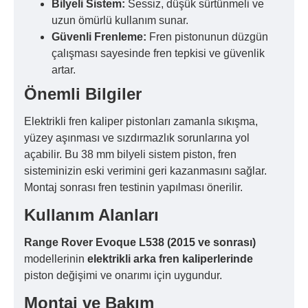
Bilyeli Sistem:
Sessiz, düşük sürtünmeli ve
uzun ömürlü kullanım sunar.
Güvenli Frenleme:
Fren pistonunun düzgün
çalışması sayesinde fren tepkisi ve güvenlik
artar.
Önemli Bilgiler
Elektrikli fren kaliper pistonları zamanla sıkışma,
yüzey aşınması ve sızdırmazlık sorunlarına yol
açabilir. Bu 38 mm bilyeli sistem piston, fren
sisteminizin eski verimini geri kazanmasını sağlar.
Montaj sonrası fren testinin yapılması önerilir.
Kullanım Alanları
Range Rover Evoque L538 (2015 ve sonrası)
modellerinin
elektrikli arka fren kaliperlerinde
piston değişimi ve onarımı için uygundur.
Montaj ve Bakım