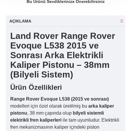
Bu Ürünü Sevdiklerinize Önerebilirsiniz
AÇIKLAMA
Land Rover Range Rover
Evoque L538 2015 ve
Sonrası Arka Elektrikli
Kaliper Pistonu – 38mm
(Bilyeli Sistem)
Ürün Özellikleri
Range Rover Evoque L538 (2015 ve sonrası)
modelleri için özel olarak üretilmiş bu
arka kaliper
pistonu
, 38 mm çapında olup
bilyeli sistemli
elektrikli fren kaliperleri
ile tam uyumludur. Elektrikli
fren mekanizmasının kaliper içindeki piston