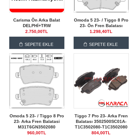
Carisma Ön Arka Balat
Omoda 5 23- / Tiggo 8 Pro
DELPHİ+TRW
23- Ön Fren Balatası
2.750,00TL
1.298,40TL
SEPETE EKLE
SEPETE EKLE
Omoda 5 23- / Tiggo 8 Pro
Tiggo 7 Pro 23- Arka Fren
23- Arka Fren Balatasi
Balatası 3502500SC01A-
M31T6GN3502080
T1C3502080-T1C3502080
960,00TL
804,00TL