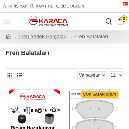
GIRIŞ YAP
KAYIT OL
BIZE ULAŞIN
0
Fren Yedek Parçaları
Fren Balataları
Fren Balataları
ÇOK SATAN ÜRÜN