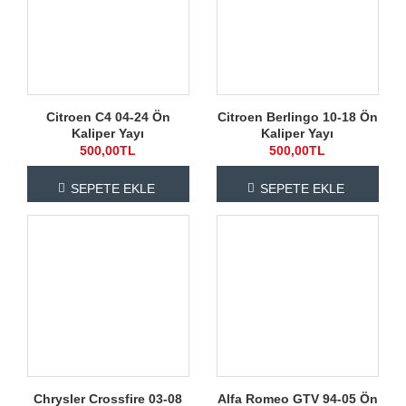
Citroen C4 04-24 Ön
Citroen Berlingo 10-18 Ön
Kaliper Yayı
Kaliper Yayı
500,00TL
500,00TL
SEPETE EKLE
SEPETE EKLE
Chrysler Crossfire 03-08
Alfa Romeo GTV 94-05 Ön