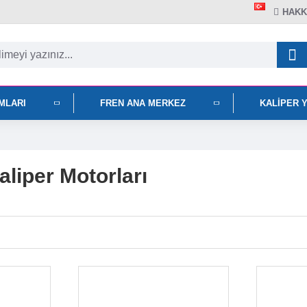
HAKK
IMLARI
FREN ANA MERKEZ
KALIPER 
Kaliper Motorları