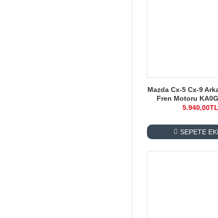
Mazda Cx-5 Cx-9 Arka
Fren Motoru KA0
5.940,00T
SEPETE EK