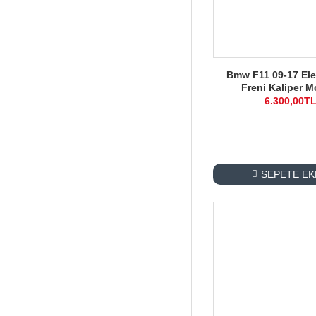
Bmw F11 09-17 Elek
Freni Kaliper M
6.300,00T
SEPETE EK