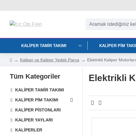
KALIPER TAMIR TAKIMI
KALIPER PIM TAK
Kaliper ve Kaliper Yedek Parça
Elektrikli Kaliper Motorları
Tüm Kategoriler
Elektrikli 
KALIPER TAMIR TAKIMI
KALIPER PIM TAKIMI
KALIPER PISTONLARI
KALIPER YAYLARI
KALIPERLER