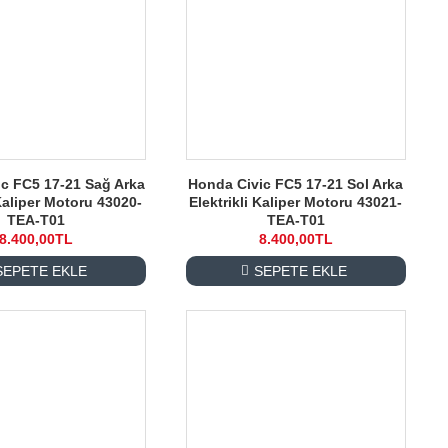
c FC5 17-21 Sağ Arka
Honda Civic FC5 17-21 Sol Arka
 Kaliper Motoru 43020-
Elektrikli Kaliper Motoru 43021-
TEA-T01
TEA-T01
8.400,00TL
8.400,00TL
SEPETE EKLE
SEPETE EKLE