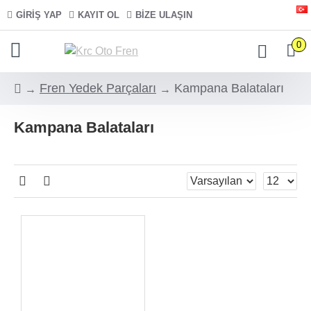
GIRIŞ YAP
KAYIT OL
BIZE ULAŞIN
0
Fren Yedek Parçaları
Kampana Balataları
Kampana Balataları