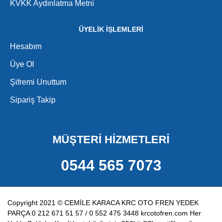
KVKK Aydınlatma Metni
ÜYELİK İŞLEMLERİ
Hesabım
Üye Ol
Şifremi Unuttum
Sipariş Takip
MÜŞTERİ HİZMETLERİ
0544 565 7073
Copyright 2021 © CEMİLE KARACA KRC OTO FREN YEDEK
PARÇA 0 212 671 51 57 / 0 552 475 3448 krcotofren.com Her