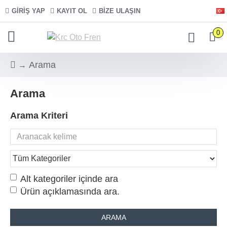
GIRIŞ YAP
KAYIT OL
BIZE ULAŞIN
0
Arama
Arama
Arama Kriteri
Alt kategoriler içinde ara
Ürün açıklamasında ara.
ARAMA