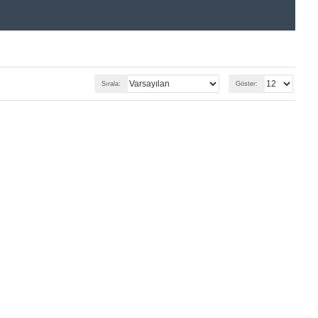
Sırala:
Göster: