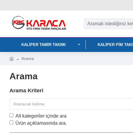
KALIPER TAMIR TAKIMI
KALIPER PIM TAK
Arama
Arama
Arama Kriteri
Alt kategoriler içinde ara
Ürün açıklamasında ara.