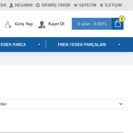
ZDA
HESABIM
SIPARIŞ TAKIBI
SEPETIM
İLETİŞİM
0
Giriş Yap
Kayıt Ol
0 ürün - 0,00TL
YEDEK PARCA
FREN YEDEK PARÇALARI