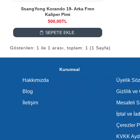
SsangYong Korando 19- Arka Fren
Kaliper Pimi
500,00TL
SEPETE EKLE
Gösterilen: 1 ile 1 arası, toplam: 1 (1 Sayfa)
Kurumsal
Hakkımızda
Üyelik Sö
Blog
Gizlilik ve
İletişim
Mesafeli S
İptal ve İa
Çerezler Po
KVKK Aydı