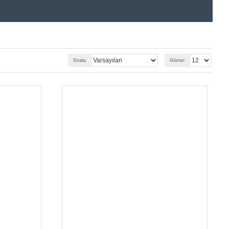
Sırala:
Göster: