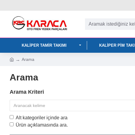
KALIPER TAMIR TAKIMI
KALIPER PIM TAK
Arama
Arama
Arama Kriteri
Alt kategoriler içinde ara
Ürün açıklamasında ara.