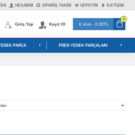
ZDA
HESABIM
SIPARIŞ TAKIBI
SEPETIM
İLETİŞİM
0
Giriş Yap
Kayıt Ol
0 ürün - 0,00TL
YEDEK PARCA
FREN YEDEK PARÇALARI