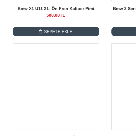
Bmw X1 U11 21- Ön Fren Kaliper Pimi
Bmw 2 Seri
500,00TL
SEPETE EKLE