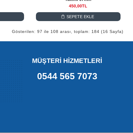
450,00TL
SEPETE EKLE
Gösterilen: 97 ile 108 arası, toplam: 184 (16 Sayfa)
MÜŞTERİ HİZMETLERİ
0544 565 7073