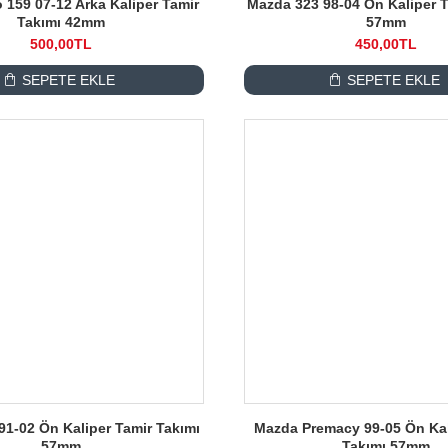
 159 07-12 Arka Kaliper Tamir
Mazda 323 98-04 Ön Kaliper T
Takımı 42mm
57mm
500,00TL
450,00TL
SEPETE EKLE
SEPETE EKLE
91-02 Ön Kaliper Tamir Takımı
Mazda Premacy 99-05 Ön Kal
57mm
Takımı 57mm