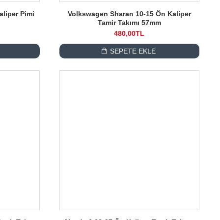
liper Pimi
Volkswagen Sharan 10-15 Ön Kaliper
Tamir Takımı 57mm
480,00TL
SEPETE EKLE