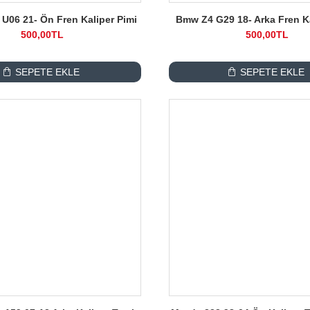
 U06 21- Ön Fren Kaliper Pimi
Bmw Z4 G29 18- Arka Fren Ka
500,00TL
500,00TL
SEPETE EKLE
SEPETE EKLE