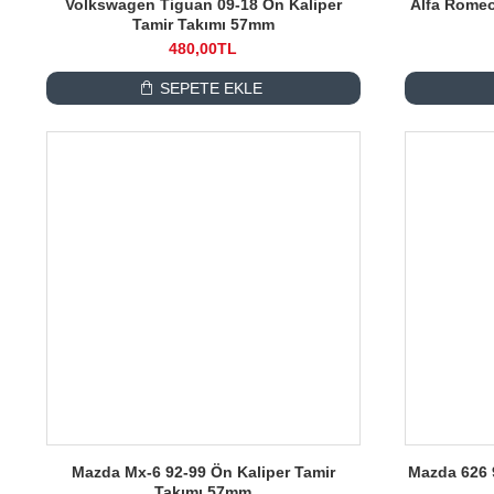
Volkswagen Tiguan 09-18 Ön Kaliper
Alfa Romeo
Tamir Takımı 57mm
480,00TL
SEPETE EKLE
Mazda Mx-6 92-99 Ön Kaliper Tamir
Mazda 626 
Takımı 57mm