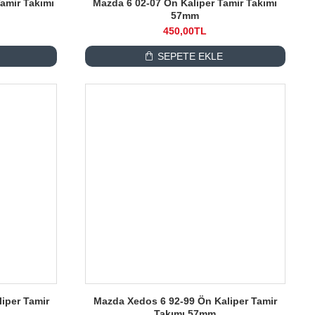
amir Takımı
Mazda 6 02-07 Ön Kaliper Tamir Takımı
57mm
450,00TL
SEPETE EKLE
iper Tamir
Mazda Xedos 6 92-99 Ön Kaliper Tamir
Takımı 57mm