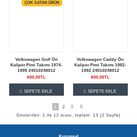
ÇOK SATAN ÜRÜN
Volkswagen Golf Ön
Volkswagen Caddy Ön
Kaliper Pimi Takımı 1974-
Kaliper Pimi Takımı 1982-
1999 24010248012
1992 24010248012
600,00TL
600,00TL
SEPETE EKLE
SEPETE EKLE
1
2
Gösterilen: 1 ile 12 arası, toplam: 13 (2 Sayfa)
Kurumsal