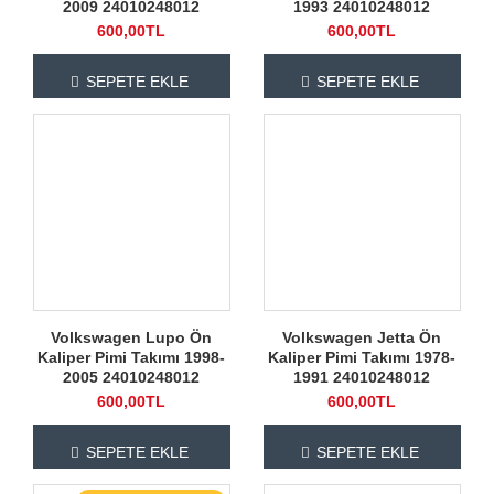
2009 24010248012
1993 24010248012
600,00TL
600,00TL
SEPETE EKLE
SEPETE EKLE
Volkswagen Lupo Ön
Volkswagen Jetta Ön
Kaliper Pimi Takımı 1998-
Kaliper Pimi Takımı 1978-
2005 24010248012
1991 24010248012
600,00TL
600,00TL
SEPETE EKLE
SEPETE EKLE