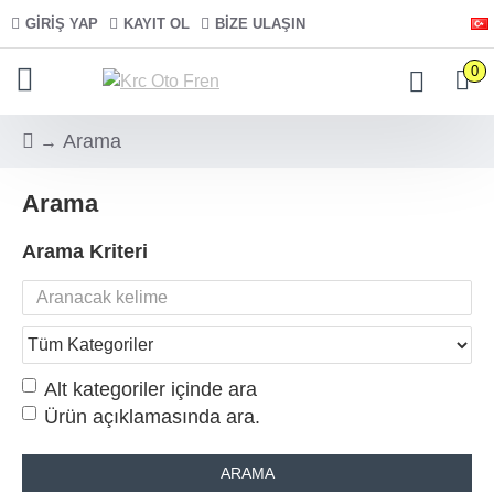
GIRIŞ YAP
KAYIT OL
BIZE ULAŞIN
0
Arama
Arama
Arama Kriteri
Alt kategoriler içinde ara
Ürün açıklamasında ara.
ARAMA