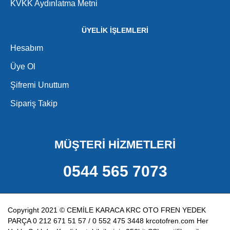
KVKK Aydınlatma Metni
ÜYELİK İŞLEMLERİ
Hesabım
Üye Ol
Şifremi Unuttum
Sipariş Takip
MÜŞTERİ HİZMETLERİ
0544 565 7073
Copyright 2021 © CEMİLE KARACA KRC OTO FREN YEDEK
PARÇA 0 212 671 51 57 / 0 552 475 3448 krcotofren.com Her