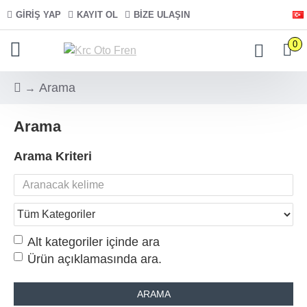
GIRIŞ YAP
KAYIT OL
BIZE ULAŞIN
0
Arama
Arama
Arama Kriteri
Alt kategoriler içinde ara
Ürün açıklamasında ara.
ARAMA