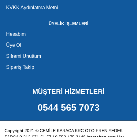
KVKK Aydınlatma Metni
ÜYELİK İŞLEMLERİ
Hesabım
Üye Ol
Şifremi Unuttum
Sipariş Takip
MÜŞTERİ HİZMETLERİ
0544 565 7073
Copyright 2021 © CEMİLE KARACA KRC OTO FREN YEDEK