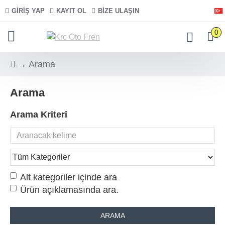
GIRIŞ YAP
KAYIT OL
BIZE ULAŞIN
0
Arama
Arama
Arama Kriteri
Alt kategoriler içinde ara
Ürün açıklamasında ara.
ARAMA