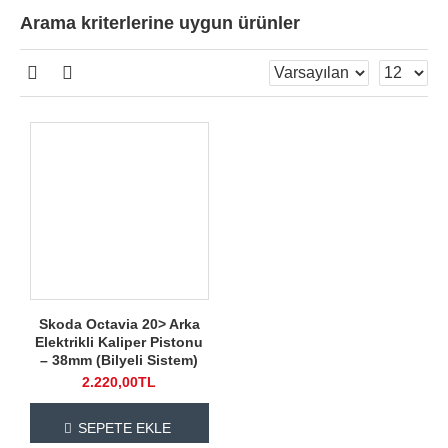
Arama kriterlerine uygun ürünler
Skoda Octavia 20> Arka
Elektrikli Kaliper Pistonu
– 38mm (Bilyeli Sistem)
2.220,00TL
SEPETE EKLE