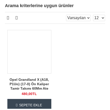
Arama kriterlerine uygun ürünler
Opel Grandland X (A18,
P1Uo) (17-0) Ön Kaliper
Tamir Takımı 60Mm Ate
480,00TL
SEPETE EKLE