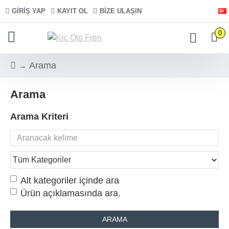
GIRIŞ YAP
KAYIT OL
BIZE ULAŞIN
0
Arama
Arama
Arama Kriteri
Alt kategoriler içinde ara
Ürün açıklamasında ara.
ARAMA