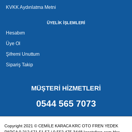
KVKK Aydınlatma Metni
ÜYELİK İŞLEMLERİ
Hesabım
Üye Ol
Şifremi Unuttum
Sipariş Takip
MÜŞTERİ HİZMETLERİ
0544 565 7073
Copyright 2021 © CEMİLE KARACA KRC OTO FREN YEDEK