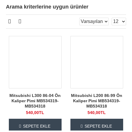
Arama kriterlerine uygun ürünler
Mitsubishi L300 86-04 Ön
Mitsubishi L200 86-99 Ön
Kaliper Pimi MB534319-
Kaliper Pimi MB534319-
MB534318
MB534318
540,00TL
540,00TL
SEPETE EKLE
SEPETE EKLE