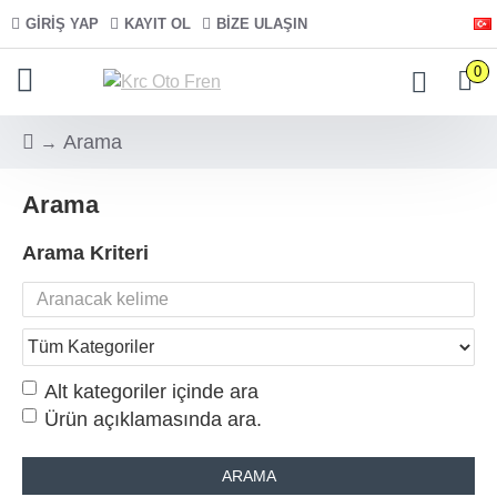
GIRIŞ YAP
KAYIT OL
BIZE ULAŞIN
0
Arama
Arama
Arama Kriteri
Alt kategoriler içinde ara
Ürün açıklamasında ara.
ARAMA