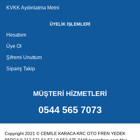
KVKK Aydınlatma Metni
ÜYELİK İŞLEMLERİ
Hesabım
Üye Ol
Şifremi Unuttum
Sipariş Takip
MÜŞTERİ HİZMETLERİ
0544 565 7073
Copyright 2021 © CEMİLE KARACA KRC OTO FREN YEDEK